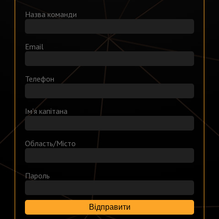
Назва команди
Email
Телефон
Ім'я капітана
Область/Місто
Пароль
Відправити