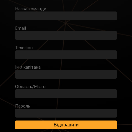
Назва команди
Email
Телефон
Ім'я капітана
Область/Місто
Пароль
Відправити