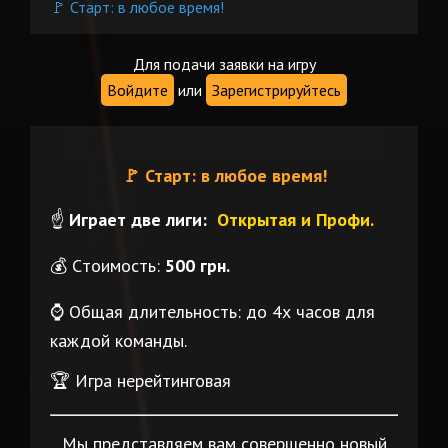
🚩 Старт: в любое время!
Для подачи заявки на игру
Войдите
или
Зарегистрируйтесь
🚩 Старт:
в любое время!
☝️
Играет две лиги:
Открытая и Профи.
💰 Cтоимость:
500 грн.
⌚️ Общая длительность: до 4х часов для
каждой команды.
🏆 Игра нерейтинговая
Мы представляем вам совершенно новый