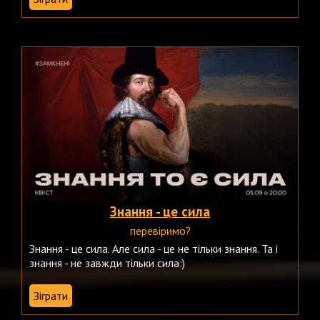
Знання - це сила
перевіримо?
Знання - це сила. Але сила - це не тільки знання. Та і
знання - не завжди тільки сила:)
Зіграти