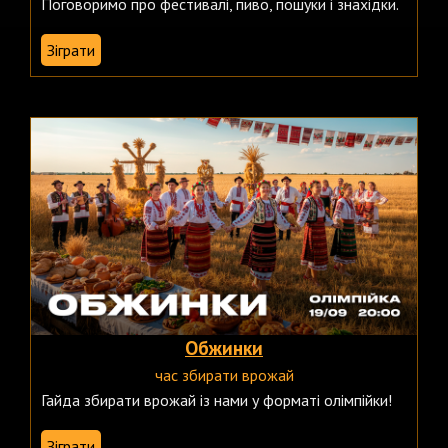
Поговоримо про фестивалі, пиво, пошуки і знахідки.
Зіграти
Обжинки
час збирати врожай
Гайда збирати врожай із нами у форматі олімпійки!
Зіграти