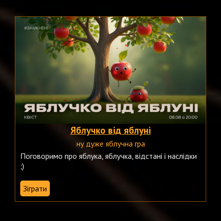
Яблучко від яблуні
ну дуже яблучна гра
Поговоримо про яблука, яблучка, відстані і наслідки
;)
Зіграти