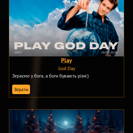
Play
God Day
Зіграємо у бога, а боги бувають різні:)
Зіграти