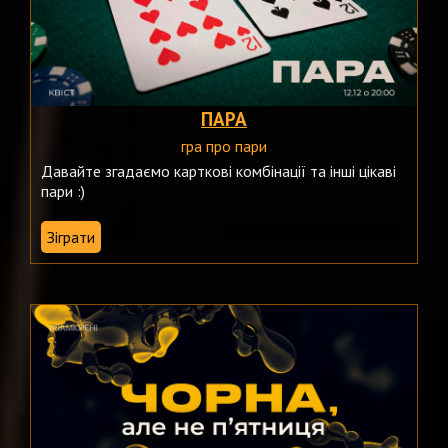
ПАРА
гра про пари
Давайте згадаємо карткові комбінації та інші цікаві
пари :)
Зіграти