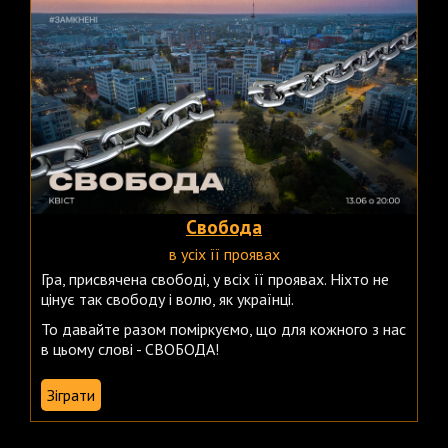
Свобода
в усіх її проявах
Гра, присвячена свободі, у всіх її проявах. Ніхто не
цінує так свободу і волю, як українці.
То давайте разом поміркуємо, що для кожного з нас
в цьому слові - СВОБОДА!
Зіграти