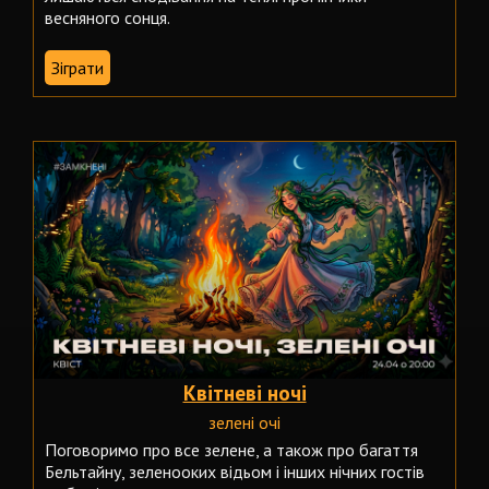
весняного сонця.
Зіграти
Квітневі ночі
зелені очі
Поговоримо про все зелене, а також про багаття
Бельтайну, зеленооких відьом і інших нічних гостів