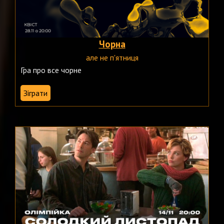
Чорна
але не п'ятниця
Гра про все чорне
Зіграти