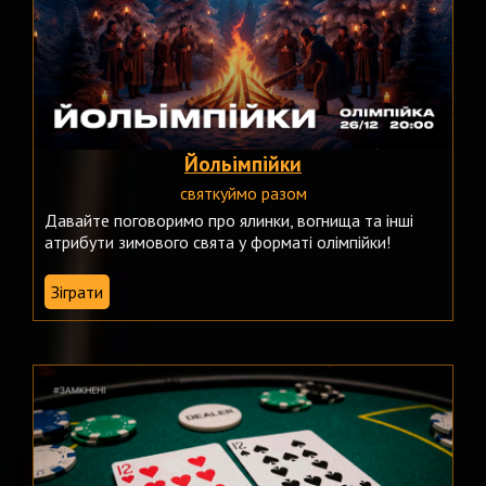
Йольімпійки
святкуймо разом
Давайте поговоримо про ялинки, вогнища та інші
атрибути зимового свята у форматі олімпійки!
Зіграти