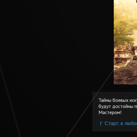
Тайны боевых иск
будут достойны п
Мастером!
🚩 Старт: в любо