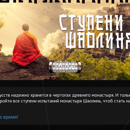
усств надежно хранятся в чертогах древнего монастыря. И толь
ройти все ступени испытаний монастыря Шаолинь, чтоб стать 
е время!