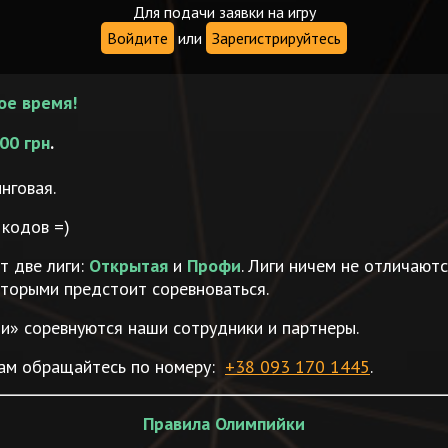
Для подачи заявки на игру
Войдите
или
Зарегистрируйтесь
ое время!
00 грн
.
нговая.
 кодов =)
т две лиги:
Открытая
и
Профи
. Лиги ничем не отличаютс
оторыми предстоит соревноваться.
ти» соревнуются наши сотрудники и партнеры.
ам обращайтесь по номеру:
+38 093 170 1445
.
Правила Олимпийки