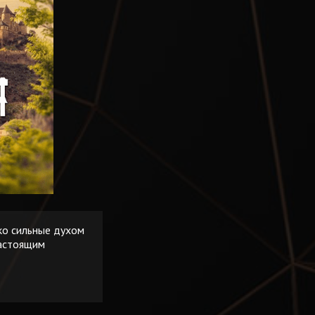
ко сильные духом
настоящим