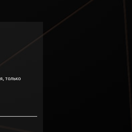
я, только