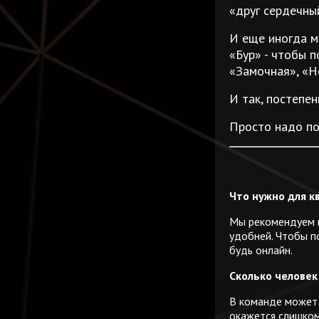
«друг сердечны
И еще иногда м
«Бур» - чтобы п
«Замочная», «Н
И так, постепе
Просто надо по
Что нужно для к
Мы рекомендуем и
удобней. Чтобы по
будь онлайн.
Сколько человек
В команде может 
окажется слишком