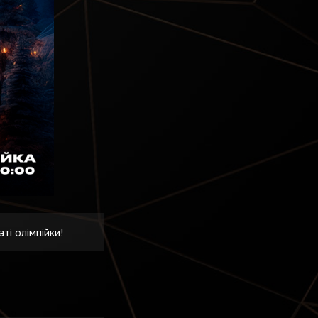
ті олімпійки!