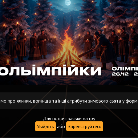
о про ялинки, вогнища та інші атрибути зимового свята у форма
Для подачі заявки на гру
Увійдіть
або
Зареєструйтесь