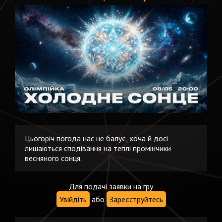
Цьогоріч погода нас не балує, хоча й досі
лишаються сподівання на теплі промінчики
весняного сонця.
Для подачі заявки на гру
Увійдіть
або
Зареєструйтесь