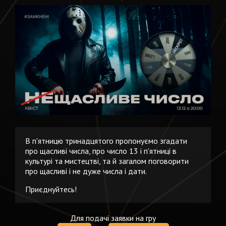
В п'ятницю тринадцятого пропонуємо згадати
про щасливі числа, про число 13 і п'ятниці в
культурі та мистецтві, та й загалом поговорити
про щасливі і не дуже числа і дати.
Приєднуйтесь!
Для подачі заявки на гру