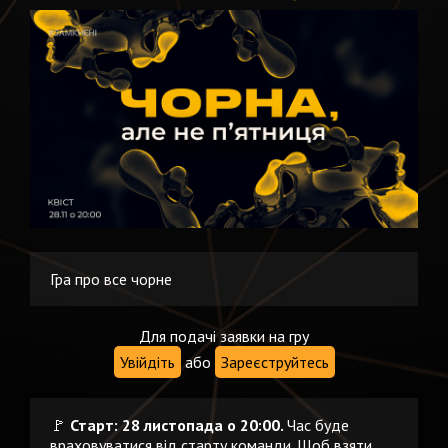
Гра про все чорне
Для подачі заявки на гру
Увійдіть
або
Зареєструйтесь
🚩
Старт: 28 листопада о 20:00.
Час буде
враховуватися від старту команди. Щоб взяти