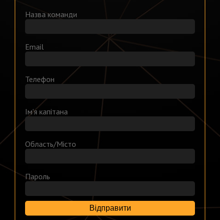
Назва команди
Email
Телефон
Ім'я капітана
Область/Місто
Пароль
Відправити