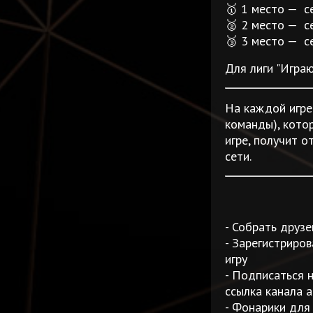
🥇 1 место — с
🥈 2 место — с
🥉 3 место — с
Для лиги "Игра
На каждой игре
команды), кото
игре, получит о
сети.
- Собрать друзе
- Зарегистриров
игру
- Подписаться 
ссылка канала а
- Фонарики для