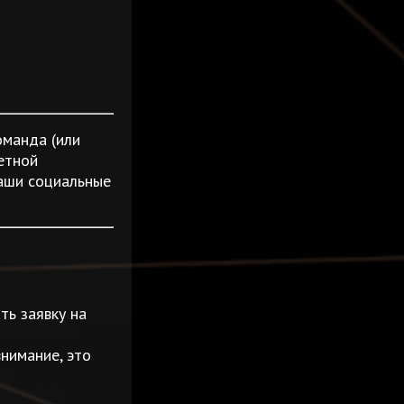
оманда (или
етной
наши социальные
ть заявку на
нимание, это