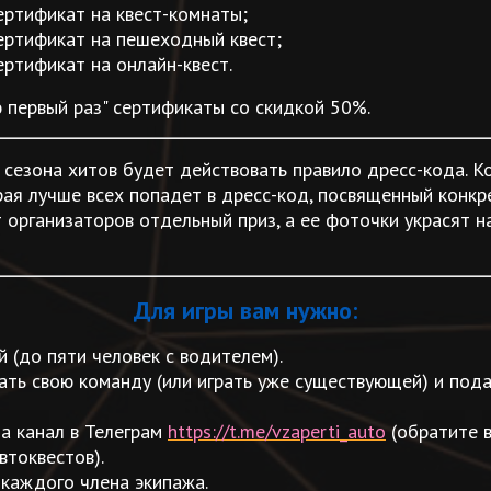
ертификат на квест-комнаты;
ертификат на пешеходный квест;
ертификат на онлайн-квест.
ю первый раз" сертификаты со скидкой 50%.
 сезона хитов будет действовать правило дресс-кода. К
рая лучше всех попадет в дресс-код, посвященный конкр
т организаторов отдельный приз, а ее фоточки украсят 
Для игры вам нужно:
й (до пяти человек с водителем).
ать свою команду (или играть уже существующей) и пода
на канал в Телеграм
https://t.me/vzaperti_auto
(обратите в
втоквестов).
 каждого члена экипажа.