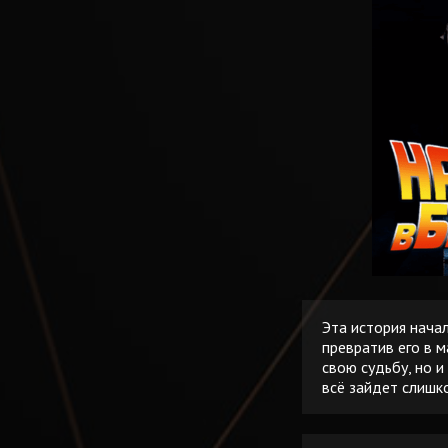
Эта история начал
превратив его в м
свою судьбу, но и
всё зайдет слишк