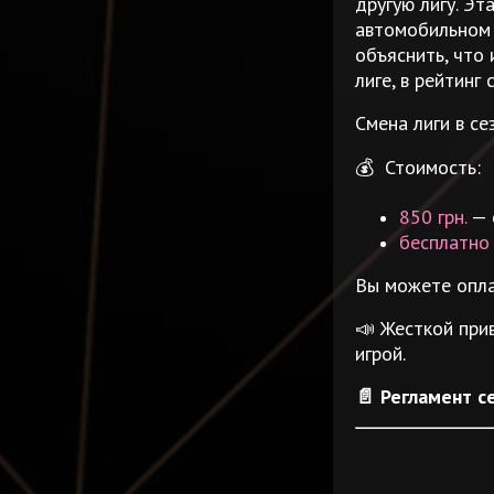
другую лигу. Эт
автомобильном 
объяснить, что 
лиге, в рейтинг
Смена лиги в се
💰 Стоимость:
850 грн.
— 
бесплатно
Вы можете опла
📣 Жесткой при
игрой.
📄 Регламент 