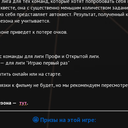
а лига для тех команд, которые хотят попробовать себя 
квесте, она с существенно меньшим количеством задани
из себя представляет автоквест. Результат, полученный 
 сезона не учитывается.
зоне приведет к потере очков.
с команды для лиги Профи и Открытой лиги.
— для лиги "Играю первый раз"
тить онлайн или на старте.
вязки к фильму не будет, но мы рекомендуем пересмотре
сезона —
тут
.
🤩 Призы на этой игре: