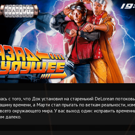
ась с того, что Док установил на старенький DeLorean потоков
ашину времени, а Марти стал прыгать по веткам реальности, изм
 всего окружающего мира. У вас выход один: исправить временн
ом далеко.