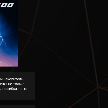
ый накопитель,
еняя не только
ые ошибки, не то