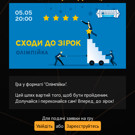
Гра у форматі "Олімпійки".
Цей шлях вартий того, щоб бути пройденим.
Долучайся і переконайся сам! Вперед, до зірок!
Для подачі заявки на гру
Увійдіть
або
Зареєструйтесь