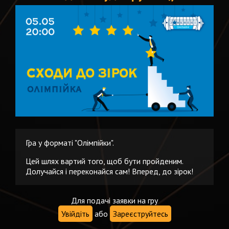
Гра у форматі "Олімпійки".
Цей шлях вартий того, щоб бути пройденим.
Долучайся і переконайся сам! Вперед, до зірок!
Для подачі заявки на гру
Увійдіть
або
Зареєструйтесь