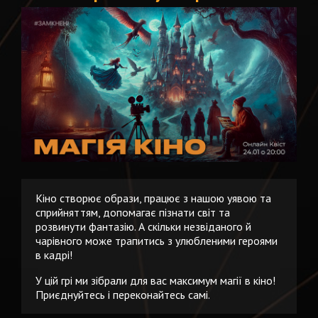
Кіно створює образи, працює з нашою уявою та
сприйняттям, допомагає пізнати світ та
розвинути фантазію. А скільки незвіданого й
чарівного може трапитись з улюбленими героями
в кадрі!
У цій грі ми зібрали для вас максимум магії в кіно!
Приєднуйтесь і переконайтесь самі.