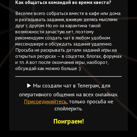
Как общаться командой во время квеста?
Веселее всего собраться вместе в кафе или дома
и разгадывать задания, вживую делясь мыслями
друг с другом. Но из-за карантина такой
возможности зачастую нет, поэтому
рекомендуем создать чат в любом удобном
мессенджере и обсуждать задания удаленно.
Просьба не раскрывать детали заданий игры на
открытых ресурсах — в соцсетях, блогах, форумах
и тп. А вот после окончания игры, наоборот,
обсуждай как можно больше :)
▶️ Мы создали чат в Телеграм, для
оперативного общения на всех онлайнах.
Присоединяйтесь
, только просьба не
спойлерить.
Поиграем!