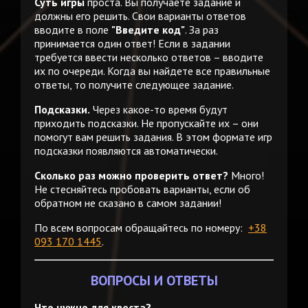
Суть игры
проста. Вы получаете задание и
должны его решить. Свои варианты ответов
вводите в поле
"Введите код"
. За раз
принимается один ответ! Если в задании
требуется ввести несколько ответов – вводите
их по очереди. Когда вы найдете все правильные
ответы, то получите следующее задание.
Подсказки.
Через какое-то время будут
приходить подсказки. Не пропускайте их – они
помогут вам решить задания. В этом формате игр
подсказки появляются автоматически.
Сколько раз можно проверить ответ?
Много!
Не стесняйтесь пробовать варианты, если об
обратном не сказано в самом задании!
По всем вопросам обращайтесь по номеру:
+38
093 170 1445
.
ВОПРОСЫ И ОТВЕТЫ
Что нужно для квеста?