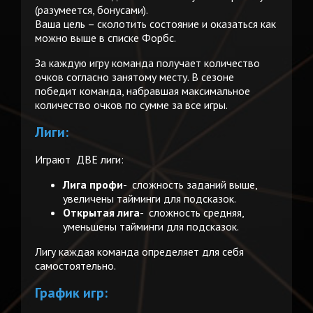
(разумеется, бонусами).
Ваша цель – сколотить состояние и оказаться как
можно выше в списке Форбс.
За каждую игру команда получает количество
очков согласно занятому месту. В сезоне
победит команда, набравшая максимальное
количество очков по сумме за все игры.
Лиги:
Играют ДВЕ лиги:
Лига профи
- сложность заданий выше,
увеличены тайминги для подсказок.
Открытая лига
- сложность средняя,
уменьшены тайминги для подсказок.
Лигу каждая команда определяет для себя
самостоятельно.
График игр: