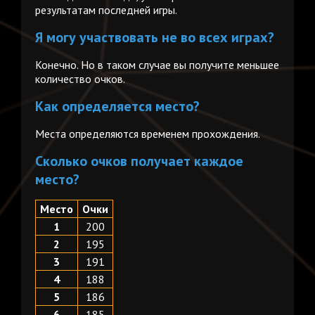
результатам последней игры.
Я могу участвовать не во всех играх?
Конечно. Но в таком случае вы получите меньшее
количество очков.
Как определяется место?
Места определяются временем прохождения.
Сколько очков получает каждое
место?
Место
Очки
1
200
2
195
3
191
4
188
5
186
6
185