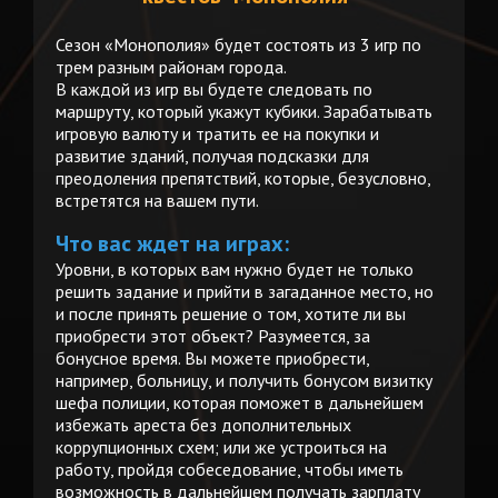
Сезон «Монополия» будет состоять из 3 игр по
трем разным районам города.
В каждой из игр вы будете следовать по
маршруту, который укажут кубики. Зарабатывать
игровую валюту и тратить ее на покупки и
развитие зданий, получая подсказки для
преодоления препятствий, которые, безусловно,
встретятся на вашем пути.
Что вас ждет на играх:
Уровни, в которых вам нужно будет не только
решить задание и прийти в загаданное место, но
и после принять решение о том, хотите ли вы
приобрести этот объект? Разумеется, за
бонусное время. Вы можете приобрести,
например, больницу, и получить бонусом визитку
шефа полиции, которая поможет в дальнейшем
избежать ареста без дополнительных
коррупционных схем; или же устроиться на
работу, пройдя собеседование, чтобы иметь
возможность в дальнейшем получать зарплату